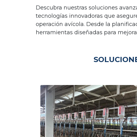
Descubra nuestras soluciones avanza
tecnologías innovadoras que asegure
operación avícola. Desde la planific
herramientas diseñadas para mejorar s
SOLUCION