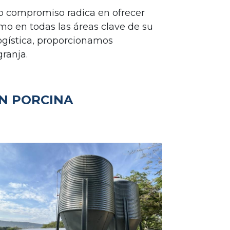
ro compromiso radica en ofrecer
mo en todas las áreas clave de su
logística, proporcionamos
granja.
N PORCINA