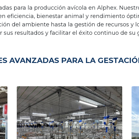
das para la producción avícola en Alphex. Nuest
n eficiencia, bienestar animal y rendimiento ópti
ación del ambiente hasta la gestión de recursos y 
us resultados y facilitar el éxito continuo de su 
ES AVANZADAS PARA LA GESTACIÓ