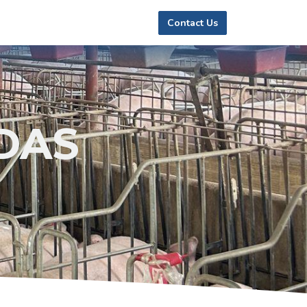
Contact Us
DAS