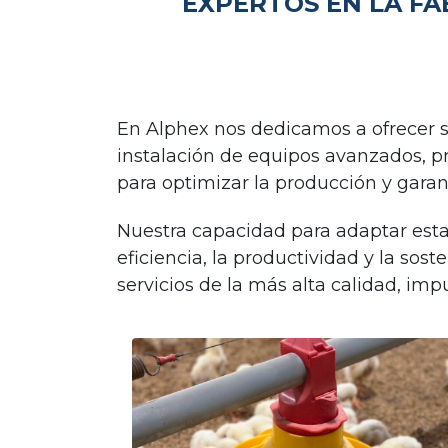
EXPERTOS EN LA FA
En Alphex nos dedicamos a ofrecer so
instalación de equipos avanzados, 
para optimizar la producción y garant
Nuestra capacidad para adaptar estas
eficiencia, la productividad y la so
servicios de la más alta calidad, impu