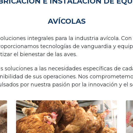
BRICACIÓN E INSTALACIÓN DE EQ
AVÍCOLAS
luciones integrales para la industria avícola. Con
proporcionamos tecnologías de vanguardia y equip
izar el bienestar de las aves.
 soluciones a las necesidades específicas de cada
stenibilidad de sus operaciones. Nos comprometem
lsados por nuestra pasión por la innovación y el ser