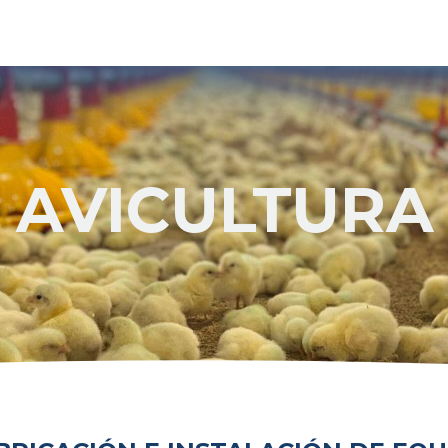
Home
Avicultura
Porcicultura
Contact us
Catálogos
AVICULTURA