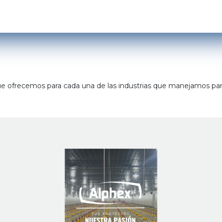
Inicio
Avicultura
Porcicultura
Quiénes Somos
Catálogos
que ofrecemos para cada una de las industrias que manejamos p