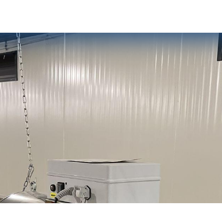
Inicio
Avicultura
Porcicultura
Quiénes Somos
Catálogos