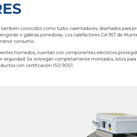
RES
 también conocidos como turbo calentadores, diseñados para pro
e engorde o gallinas ponedoras. Los calefactores GA 95T de Munt
y menor consumo.
ambientes húmedos, cuentan con componentes eléctricos protegido
yor seguridad. Se entregan completamente montados, listos para
oductos con certificación ISO 9001.