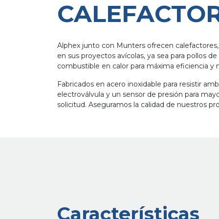
CALEFACTO
Alphex junto con Munters ofrecen calefactores,
en sus proyectos avícolas, ya sea para pollos d
combustible en calor para máxima eficiencia 
Fabricados en acero inoxidable para resistir 
electroválvula y un sensor de presión para ma
solicitud. Aseguramos la calidad de nuestros pr
Características